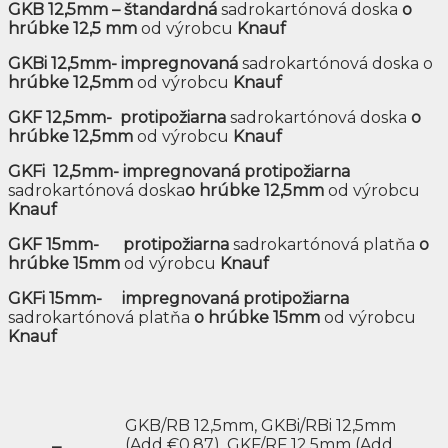
GKB 12,5mm – štandardná
sadrokartónová doska
o
hrúbke 12,5 mm
od výrobcu
Knauf
GKBi 12,5mm- impregnovaná
sadrokartónová doska o
hrúbke 12,5mm
od výrobcu
Knauf
GKF 12,5mm- protipožiarna
sadrokartónová doska
o
hrúbke 12,5mm
od výrobcu
Knauf
GKFi 12,5mm- impregnovaná protipožiarna
sadrokartónová doska
o hrúbke 12,5mm
od výrobcu
Knauf
GKF 15mm- protipožiarna
sadrokartónová platňa
o
hrúbke 15mm
od výrobcu
Knauf
GKFi 15mm-
impregnovaná protipožiarna
sadrokartónová platňa
o hrúbke 15mm
od výrobcu
Knauf
GKB/RB 12,5mm, GKBi/RBi 12,5mm
(Add €0.87), GKF/RF 12,5mm (Add