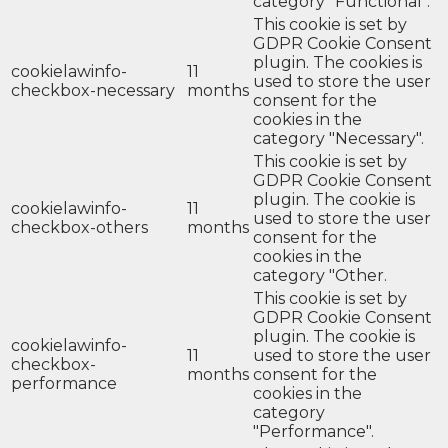
category "Functional".
This cookie is set by
GDPR Cookie Consent
plugin. The cookies is
cookielawinfo-
11
used to store the user
checkbox-necessary
months
consent for the
cookies in the
category "Necessary".
This cookie is set by
GDPR Cookie Consent
plugin. The cookie is
cookielawinfo-
11
used to store the user
checkbox-others
months
consent for the
cookies in the
category "Other.
This cookie is set by
GDPR Cookie Consent
plugin. The cookie is
cookielawinfo-
11
used to store the user
checkbox-
months
consent for the
performance
cookies in the
category
"Performance".