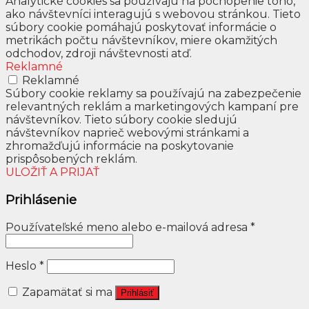
Analytické cookies sa používajú na pochopenie toho,
ako návštevníci interagujú s webovou stránkou. Tieto
súbory cookie pomáhajú poskytovať informácie o
metrikách počtu návštevníkov, miere okamžitých
odchodov, zdroji návštevnosti atď.
Reklamné
Reklamné
Súbory cookie reklamy sa používajú na zabezpečenie
relevantných reklám a marketingových kampaní pre
návštevníkov. Tieto súbory cookie sledujú
návštevníkov naprieč webovými stránkami a
zhromažďujú informácie na poskytovanie
prispôsobených reklám.
ULOŽIŤ A PRIJAŤ
Prihlásenie
Používateľské meno alebo e-mailová adresa
*
Heslo
*
Zapamätať si ma
Prihlásiť