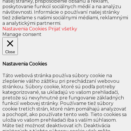
našej stránky, prispôsobenie obsahu a reklám,
poskytovanie funkcií sociálnych médií a na analýzu
návštevnosti. Informácie o používaní našej stránky
tiež zdieľame s našimi sociálnymi médiami, reklamnými
a analytickými partnermi.
Nastavenia Cookies
Prijať všetky
Manage consent
Close
Nastavenia Cookies
Táto webová stránka používa súbory cookie na
zlepšenie vášho zážitku pri prechádzaní webovou
stránkou. Súbory cookie, ktoré sú podľa potreby
kategorizované, sa ukladajú vo vašom prehliadači,
pretože sú nevyhnutné pre fungovanie základných
funkcií webovej stránky. Používame tiež súbory
cookie tretích strán, ktoré nám pomáhajú analyzovať
a pochopiť, ako používate tento web. Tieto cookies sa
uložia vo vašom prehliadači iba s vaším súhlasom.
Máte tiež možnosť deaktivovať ich. Deaktivácia