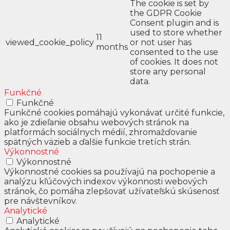
The cookie is set by
the GDPR Cookie
Consent plugin and is
used to store whether
11
viewed_cookie_policy
or not user has
months
consented to the use
of cookies. It does not
store any personal
data.
Funkčné
Funkčné
Funkčné cookies pomáhajú vykonávať určité funkcie,
ako je zdieľanie obsahu webových stránok na
platformách sociálnych médií, zhromažďovanie
spätných väzieb a ďalšie funkcie tretích strán.
Výkonnostné
Výkonnostné
Výkonnostné cookies sa používajú na pochopenie a
analýzu kľúčových indexov výkonnosti webových
stránok, čo pomáha zlepšovať užívateľskú skúsenosť
pre návštevníkov.
Analytické
Analytické