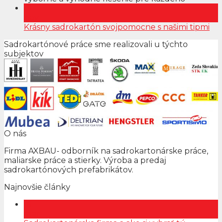
19
nov
Krásny sadrokartón svojpomocne s našimi tipmi
Sadrokartónové práce sme realizovali u týchto
subjektov
O nás
Firma AXBAU- odborník na sadrokartonárske práce,
maliarske práce a stierky. Výroba a predaj
sadrokartónových prefabrikátov.
Najnovšie články
16
mar