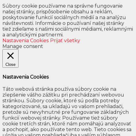
Súbory cookie používame na správne fungovanie
našej stránky, prispôsobenie obsahu a reklám,
poskytovanie funkcií sociálnych médií a na analýzu
návštevnosti. Informácie o používaní našej stránky
tiež zdieľame s našimi sociálnymi médiami, reklamnými
a analytickými partnermi.
Nastavenia Cookies
Prijať všetky
Manage consent
Close
Nastavenia Cookies
Táto webová stránka používa súbory cookie na
zlepšenie vášho zážitku pri prechádzaní webovou
stránkou. Súbory cookie, ktoré sú podľa potreby
kategorizované, sa ukladajú vo vašom prehliadači,
pretože sú nevyhnutné pre fungovanie základných
funkcií webovej stránky. Používame tiež súbory
cookie tretích strán, ktoré nám pomáhajú analyzovať
a pochopiť, ako používate tento web. Tieto cookies sa
uložia vo vašom prehliadači iba s vaším súhlasom.