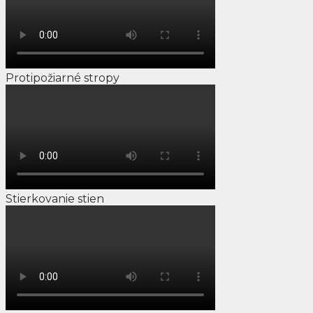
Protipožiarné stropy
Stierkovanie stien