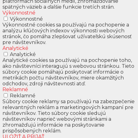
platformách sociálnych médií, zhromažďovanie
spätných väzieb a ďalšie funkcie tretích strán.
Výkonnostné
Výkonnostné
Výkonnostné cookies sa používajú na pochopenie a
analýzu kľúčových indexov výkonnosti webových
stránok, čo pomáha zlepšovať užívateľskú skúsenosť
pre návštevníkov.
Analytické
Analytické
Analytické cookies sa používajú na pochopenie toho,
ako návštevníci interagujú s webovou stránkou. Tieto
súbory cookie pomáhajú poskytovať informácie o
metrikách počtu návštevníkov, miere okamžitých
odchodov, zdroji návštevnosti atď.
Reklamné
Reklamné
Súbory cookie reklamy sa používajú na zabezpečenie
relevantných reklám a marketingových kampaní pre
návštevníkov. Tieto súbory cookie sledujú
návštevníkov naprieč webovými stránkami a
zhromažďujú informácie na poskytovanie
prispôsobených reklám.
ULOŽIŤ A PRIJAŤ