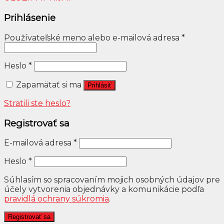
Prihlásenie
Používateľské meno alebo e-mailová adresa
*
Heslo
*
Zapamätať si ma
Prihlásiť
Stratili ste heslo?
Registrovať sa
E-mailová adresa
*
Heslo
*
Súhlasím so spracovaním mojich osobných údajov pre
účely vytvorenia objednávky a komunikácie podľa
pravidlá ochrany súkromia
.
Registrovať sa